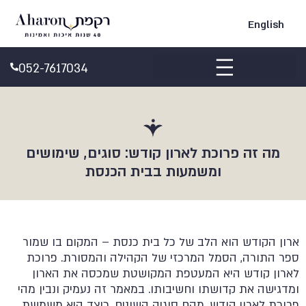
English
052-7617034
ביקורות Google
מה זה פרוכת לארון קודש: סוגים, שימושים
ומשמעות בבית הכנסת
ארון הקודש הוא הלב של כל בית כנסת – המקום בו שמור
ספר התורה, הסמל המרכזי של הקהילה והמסורת. פרוכת
לארון קודש היא המעטפת המקושטת שמכסה את הארון
ומדגישה את קדושתו וחשיבותו. במאמר זה נעמיק ונבין מהי
פרוכת לארון קודש, מהם סוגיה השונים, כיצד היא משמשת,