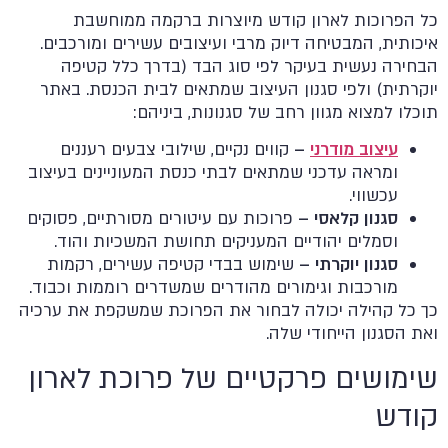
כל הפרוכות לארון קודש מיוצרות ברקמה ממוחשבת
איכותית, המבטיחה דיוק מרבי ועיצובים עשירים ומורכבים.
הבחירה נעשית בעיקר לפי סוג הבד (בדרך כלל קטיפה
יוקרתית) ולפי סגנון העיצוב שמתאים לבית הכנסת. באתר
תוכלו למצוא מגוון רחב של סגנונות, ביניהם:
עיצוב מודרני
–
קווים נקיים, שילובי צבעים רעננים
ומראה עדכני שמתאים לבתי כנסת המעוניינים בעיצוב
עכשווי.
סגנון קלאסי –
פרוכות עם עיטורים מסורתיים, פסוקים
וסמלים יהודיים המעניקים תחושת המשכיות והוד.
סגנון יוקרתי –
שימוש בבדי קטיפה עשירים, רקמות
מורכבות וגימורים מהודרים שמשדרים רוממות וכבוד.
כך כל קהילה יכולה לבחור את הפרוכת שמשקפת את ערכיה
ואת הסגנון הייחודי שלה.
שימושים פרקטיים של פרוכת לארון
קודש