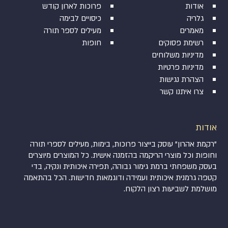
אודות
פרוכות לארון קודש
גלריה
כיסויים לבימה
מאמרים
מעילים לספר תורה
רשימת פסוקים
חופות
מדיניות משלוחים
מדיניות פרטיות
הצהרת נגישות
צרו איתנו קשר
אודות
"רקמת אהרון" עוסק בייצור פרוכות, בימות, מעילים לספרי תורה
וחופות וכל מוצרי הריקמה בהזמנה אישית. כל המוצרים מיוצרים
בעסק משפחתי ברמת גימור גבוהה, תפירה איכותית ונקיה, בדי
קטפה גרמנית איכותית ועמידה ודוגמאות חדישות. הכל בהתאמה
מושלמת לשביעות רצון הלקוח.