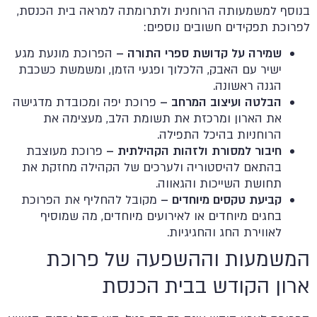
בנוסף למשמעותה הרוחנית ולתרומתה למראה בית הכנסת,
לפרוכת תפקידים חשובים נוספים:
שמירה על קדושת ספרי התורה –
הפרוכת מונעת מגע
ישיר עם האבק, הלכלוך ופגעי הזמן, ומשמשת כשכבת
הגנה ראשונה.
הבלטה ועיצוב המרחב –
פרוכת יפה ומכובדת מדגישה
את הארון ומרכזת את תשומת הלב, מעצימה את
הרוחניות בהיכל התפילה.
חיבור למסורת ולזהות הקהילתית –
פרוכת מעוצבת
בהתאם להיסטוריה ולערכים של הקהילה מחזקת את
תחושת השייכות והגאווה.
קביעת טקסים מיוחדים –
מקובל להחליף את הפרוכת
בחגים מיוחדים או לאירועים מיוחדים, מה שמוסיף
לאווירת החג והחגיגיות.
המשמעות וההשפעה של פרוכת
ארון הקודש בבית הכנסת