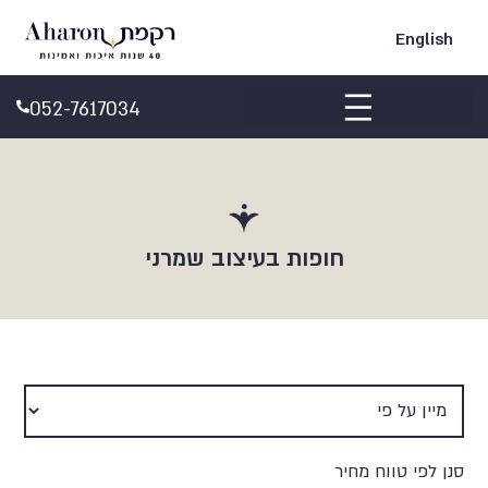
English
052-7617034
ביקורות Google
חופות בעיצוב שמרני
סנן לפי טווח מחיר