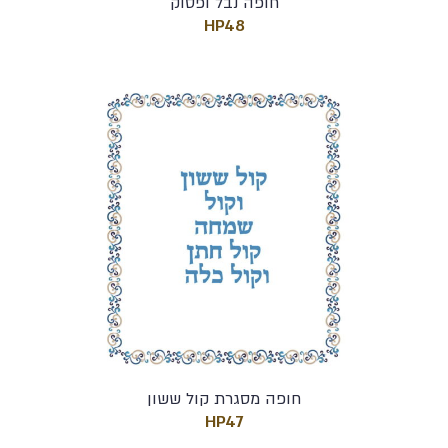
חופה נבל ופסוק
HP48
חופה מסגרת קול ששון
HP47