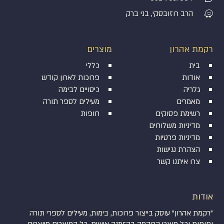
הרב רוזובסקי, בני ברק
רקמת אהרון
מוצרים
בית
כללי
אודות
פרוכות לארון קודש
גלריה
כיסויים לבימה
מאמרים
מעילים לספר תורה
רשימת פסוקים
חופות
מדיניות משלוחים
מדיניות פרטיות
הצהרת נגישות
צרו איתנו קשר
אודות
"רקמת אהרון" עוסק בייצור פרוכות, בימות, מעילים לספרי תורה