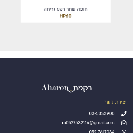
חופה שחר רקע זריחה
HP60
יצירת קשר
03-5333900
ra0527632114@gmail.com
052-7617034