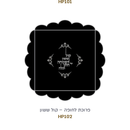
HP101
פרוכת לחופה – קול ששון
HP102