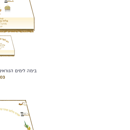
בימה לימים הנוראים
103