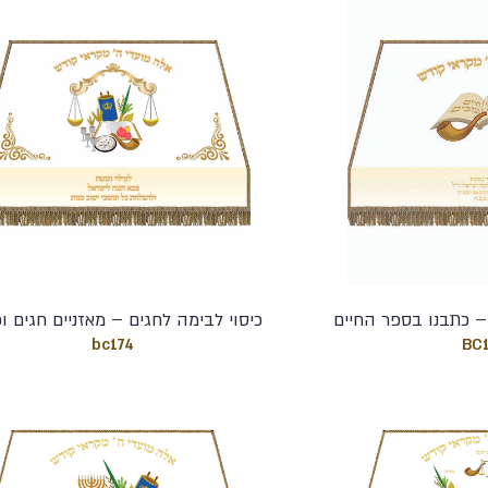
– כתבנו בספר החיים
כיסוי לבימה לחגים – מאזניים חגים ופ
bc174
BC