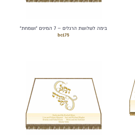
בימה לשלושת הרגלים – 7 המינים "ושמחת"
bc175