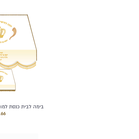
בימה לבית כנסת למו
166