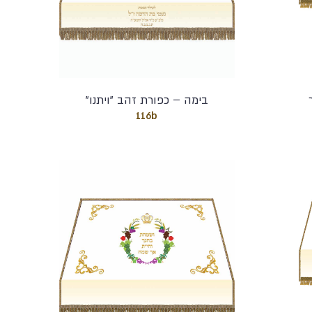
בימה – כפורת זהב "ויתנו"
116b