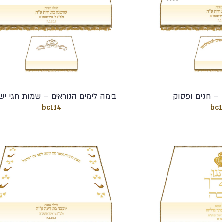
– חגים ופסוק
בימה לימים הנוראים – שמות חגי יש
bc114
bc