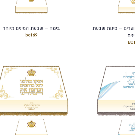
עדים – פינות שבעת
בימה – שבעת המינים מיוחד
נים
bc169
BC