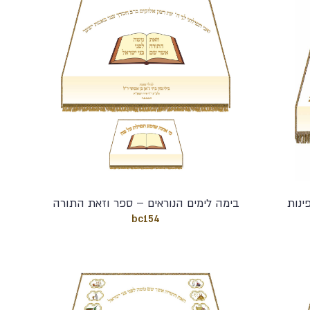
ינות
בימה לימים הנוראים – ספר וזאת התורה
bc154