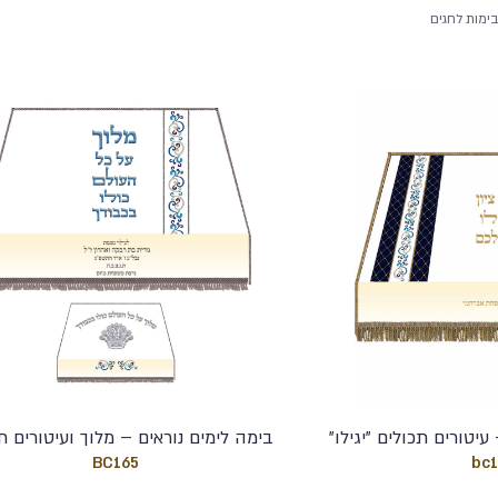
 בימות לחגים
יטורים תכולים "יגילו"
בימה לימים נוראים – מלוך ועיטורים ת
BC165
bc