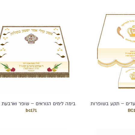
עדים – תקע בשופרות
בימה לימים הנוראים – שופר וארבעת ה
bc171
BC