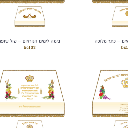
אים – כתר מלוכה
בימה לימים הנוראים – קול שופר
bc102
bc