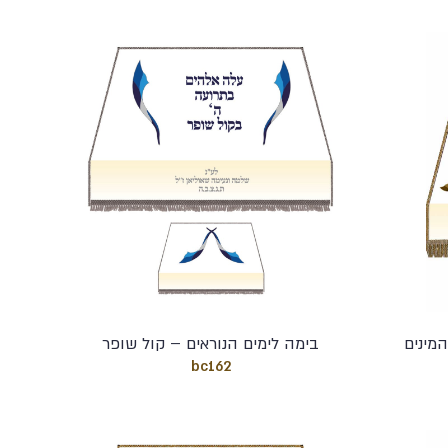
מינים
בימה לימים הנוראים – קול שופר
bc162