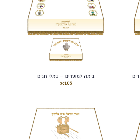
דים
בימה למועדים – סמלי חגים
bc105