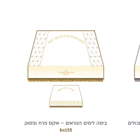
כולים
בימה לימים הנוראים – איקס פרח ופסוק
bc155