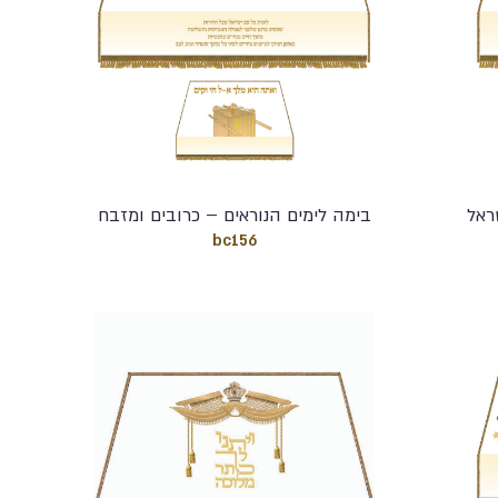
ראל
בימה לימים הנוראים – כרובים ומזבח
bc156