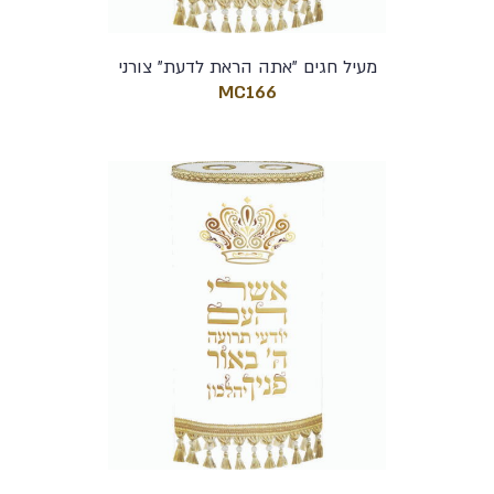
מעיל חגים "אתה הראת לדעת" צורני
MC166