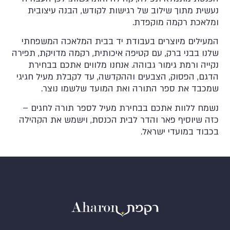
מעיל חגים אתה הראת לדעת
MC104