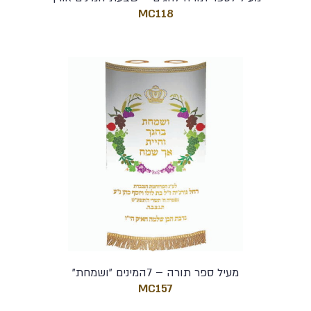
MC118
מעיל ספר תורה – 7המינים "ושמחת"
MC157