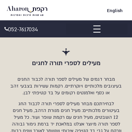
English
052-7617034
ביקורות Google
מעילים לספרי תורה לחגים
מבחר דגמים של מעילים לספר תורה לכבוד החגים
בעיצובים מלכותיים ויוקרתיים. רקמות עשירות בצבעי זהב
או כסף ואלמנטים רקומים על בד קטיפתי לבן.
לבחירתכם מבחר מעילים לספרי תורה לכבוד החג
בעיטורים מלכותיים: מעיל חגים מנורת הזהב, מעיל חגים
12 השבטים, מעיל חגים עם רקמת שופר ועוד. כל מעיל
לספר תורה מיוצר אצלנו במלאכת יד ברמת גימור גבוהה
ונרקם על גבי בד קטיפה איכותי שנשמר לאורך שנים רבות.