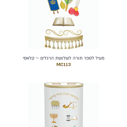
מעיל לספר תורה לשלושת הרגלים – קלאסי
MC113