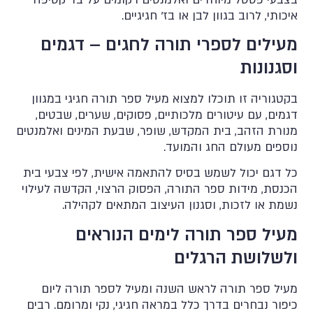
מעיל לספר תורה למועדים- "תקעו בחודש שופר"
MC163