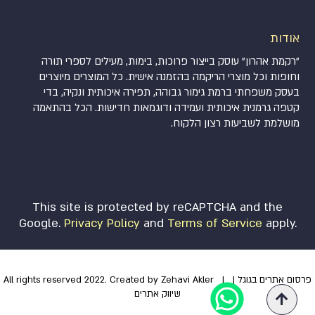
מעיל חגים בית מקדש חיצוני
mc170