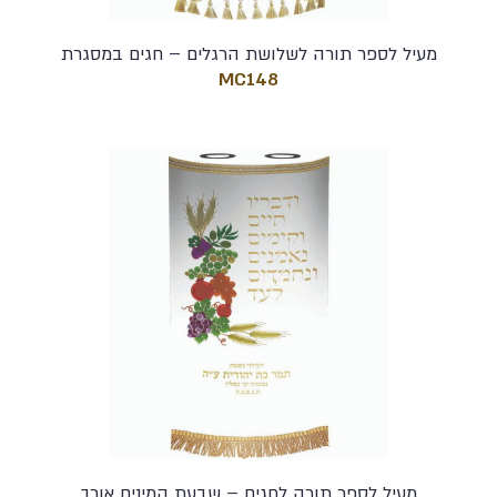
מעיל לספר תורה לשלושת הרגלים – חגים במסגרת
MC148
מעיל לספר תורה לחגים – שבעת המינים אורך