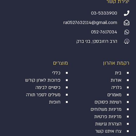
מעיל לספר תורה לימים הנוראים – שומע תפילה
MC155