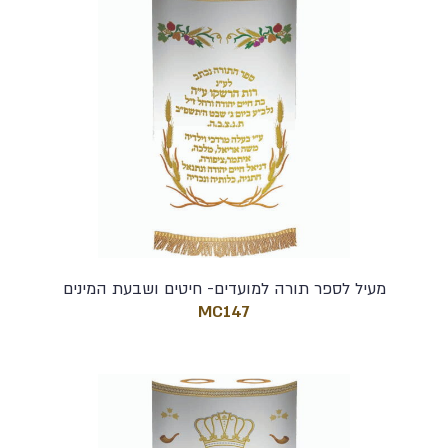
מעיל לספר תורה למועדים- חיטים ושבעת המינים
MC147