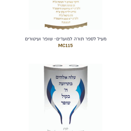
מעיל לספר תורה למועדים- שופר ועיטורים
MC115