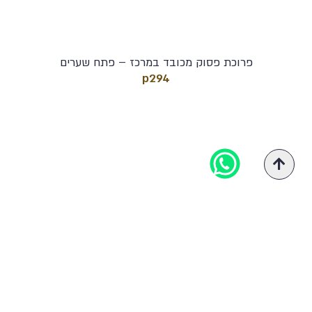
פרוכת פסוק מכובד במרכז – פתח שערים
p294