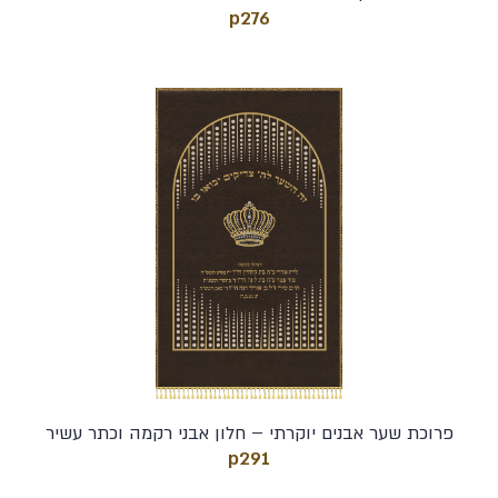
p276
פרוכת שער אבנים יוקרתי – חלון אבני רקמה וכתר עשיר
p291