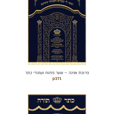
פרוכת אנינה – שער פתוח ועמודי כתר
p271