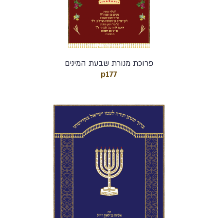
פרוכת מנורת שבעת המינים
p177