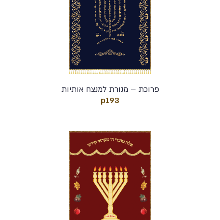
פרוכת – מנורת למנצח אותיות
p193