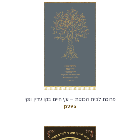
פרוכת לבית הכנסת – עץ חיים בקו עדין ונקי
p295