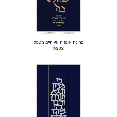
פרוכת אומנות עץ חיים מטפס
p232