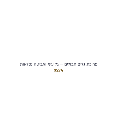
פרוכת גלים תכולים – גל עיני ואביטה נפלאות
p274