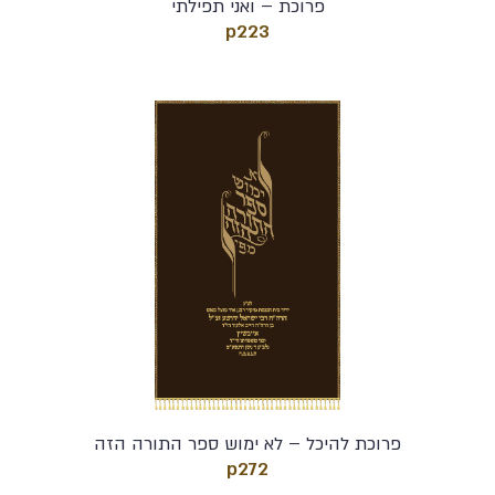
פרוכת – ואני תפילתי
p223
פרוכת להיכל – לא ימוש ספר התורה הזה
p272