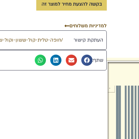
בקשה להצעת מחיר למוצר זה
למדיניות משלוחים
העתקת קישור
שתף: