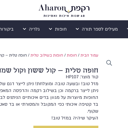
מעילים לספר תורה
חופות
גלריה
ביקורות ogle
עמוד הבית
/
חופות
/
חופות בשילוב טלית
/ חופה טלית – קו
חופה טלית – קול ששון וקול שמ
קוד מוצר: HP107
מזל טוב! ובשעה טובה ומוצלחת! ניתן לייצר דגם של
ניתן לייצר ברקמה וכן בשילוב רקמה והדפסה המאפשר
החופות מיוצרות על מגוון בדים איכותיים הניתנים לב
בד קטיפה איכותי כפי המקובל והמסורתי או בד סאטן 
שקוף.
העיקר שיהיה במזל טוב!