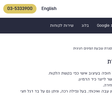
English
03-5333900
Go
בלוג
שירות לקוחות
גרת שבעת המינים חגיגית
ת
 חופה בעיצוב אישי כפי בקשת הלקוח.
 לייצר כיד הדמיון.
חירה.
עבה ואיכותי, בעל נפילה רכה, וניתן גם על בד דגל חצי