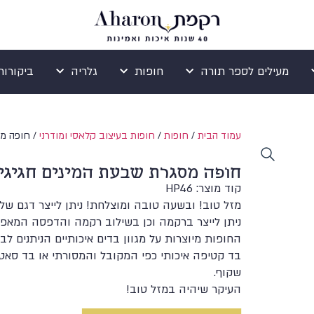
מעילים לספר תורה
חופות
גלריה
ביקורות ogle
עמוד הבית
/
חופות
/
חופות בעיצוב קלאסי ומודרני
/ חופה מס
חופה מסגרת שבעת המינים חגיגי
קוד מוצר: HP46
מזל טוב! ובשעה טובה ומוצלחת! ניתן לייצר דגם של
ניתן לייצר ברקמה וכן בשילוב רקמה והדפסה המאפשר
החופות מיוצרות על מגוון בדים איכותיים הניתנים לב
בד קטיפה איכותי כפי המקובל והמסורתי או בד סאטן 
שקוף.
העיקר שיהיה במזל טוב!