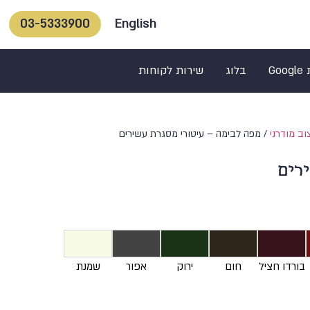
English
03-5333900
Go
בלוג
שירות לקוחות
וב מודרני
/ מפה לבימה – עיטורי מסגרת עשירים
רים
בורדו חציל
חום
ירוק
אפור
שמנת