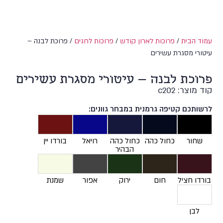
עמוד הבית
/
פרוכות לארון קודש
/
פרוכות לחגים
/ פרוכת לבנה –
עיטורי מסגרת עשירים
פרוכת לבנה – עיטורי מסגרת עשירים
קוד מוצר: c202
לרשותכם קטיפה גרמנית במבחר גוונים:
שחור
כחול כהה
כחול כהה
רויאל
בורדו יין
הבהיר
בורדו חציל
חום
ירוק
אפור
שמנת
לבן