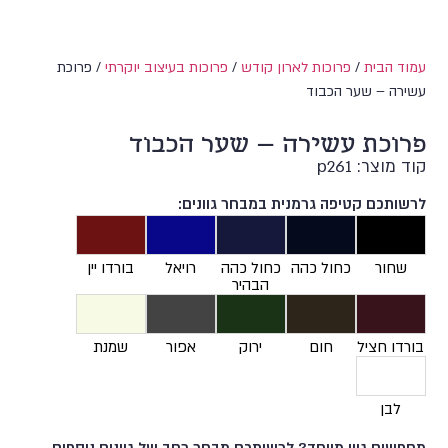
עמוד הבית
/
פרוכות לארון קודש
/
פרוכות בעיצוב יוקרתי
/ פרוכת
עשירה – שער הכבוד
פרוכת עשירה – שער הכבוד
קוד מוצר: p261
לרשותכם קטיפה גרמנית במבחר גוונים:
שחור
כחול כהה
כחול כהה
רויאל
בורדו יין
הבהיר
בורדו חציל
חום
ירוק
אפור
שמנת
לבן