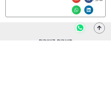
30
98
39
12
84
1
88
43
11
114
מוצרים קשורים
108
94
45
71
118
9
86
46
72
101