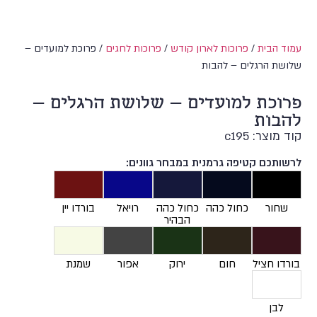
עמוד הבית
/
פרוכות לארון קודש
/
פרוכות לחגים
/ פרוכת למועדים –
שלושת הרגלים – להבות
פרוכת למועדים – שלושת הרגלים –
להבות
קוד מוצר: c195
לרשותכם קטיפה גרמנית במבחר גוונים:
שחור
כחול כהה
כחול כהה
רויאל
בורדו יין
הבהיר
בורדו חציל
חום
ירוק
אפור
שמנת
לבן